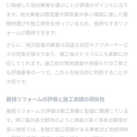
に精通した地元業者を選ぶことが評価のポイントになり
ます。地元業者は積雪量や降雨量の多い環境に適した屋
根材選びや施工技術を持っているため、長持ちするリフ
ォームが期待できます。
さらに、地元密着の業者は迅速な対応やアフターサービ
スの充実が強みであり、施工後のトラブルにも柔軟に対
応してくれます。施工前の現地調査や見積もりの丁寧さ
も評価基準の一つで、これらを総合的に判断することが
大切です。
屋根リフォームの評価と施工実績の関係性
屋根リフォームの評価は施工実績と密接に関連していま
す。特に福井県大野市のように標高が高く冬季の積雪が
多い地域では、多数の施工経験がある業者ほど地域特有