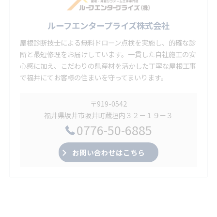
ルーフエンタープライズ株式会社
屋根診断技士による無料ドローン点検を実施し、的確な診
断と最短修理をお届けしています。一貫した自社施工の安
心感に加え、こだわりの県産材を活かした丁寧な屋根工事
で福井にてお客様の住まいを守ってまいります。
〒919-0542
福井県坂井市坂井町蔵垣内３２－１９－３
0776-50-6885
お問い合わせはこちら