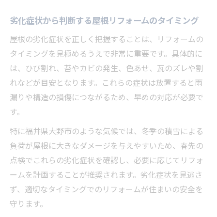
劣化症状から判断する屋根リフォームのタイミング
屋根の劣化症状を正しく把握することは、リフォームの
タイミングを見極めるうえで非常に重要です。具体的に
は、ひび割れ、苔やカビの発生、色あせ、瓦のズレや割
れなどが目安となります。これらの症状は放置すると雨
漏りや構造の損傷につながるため、早めの対応が必要で
す。
特に福井県大野市のような気候では、冬季の積雪による
負荷が屋根に大きなダメージを与えやすいため、春先の
点検でこれらの劣化症状を確認し、必要に応じてリフォ
ームを計画することが推奨されます。劣化症状を見逃さ
ず、適切なタイミングでのリフォームが住まいの安全を
守ります。