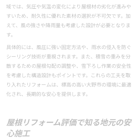
域では、気圧や気温の変化により屋根材の劣化が進みや
すいため、耐久性に優れた素材の選択が不可欠です。加
えて、風の強さや降雨量も考慮した設計が必要となりま
す。
具体的には、風圧に強い固定方法や、雨水の侵入を防ぐ
シーリング技術が重視されます。また、積雪の重みを分
散するための屋根勾配の調整や、雪下ろし作業の安全性
を考慮した構造設計もポイントです。これらの工夫を取
り入れたリフォームは、標高の高い大野市の環境に最適
化され、長期的な安心を提供します。
屋根リフォーム評価で知る地元の安
心施工