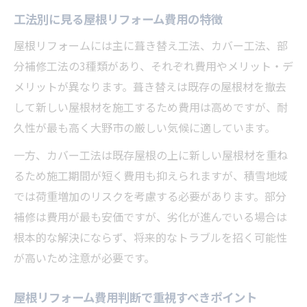
工法別に見る屋根リフォーム費用の特徴
屋根リフォームには主に葺き替え工法、カバー工法、部
分補修工法の3種類があり、それぞれ費用やメリット・デ
メリットが異なります。葺き替えは既存の屋根材を撤去
して新しい屋根材を施工するため費用は高めですが、耐
久性が最も高く大野市の厳しい気候に適しています。
一方、カバー工法は既存屋根の上に新しい屋根材を重ね
るため施工期間が短く費用も抑えられますが、積雪地域
では荷重増加のリスクを考慮する必要があります。部分
補修は費用が最も安価ですが、劣化が進んでいる場合は
根本的な解決にならず、将来的なトラブルを招く可能性
が高いため注意が必要です。
屋根リフォーム費用判断で重視すべきポイント