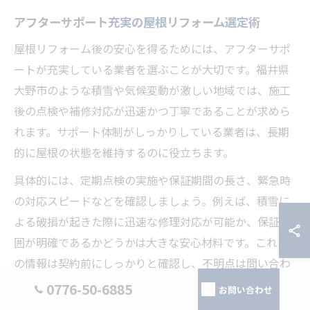
アフターサポート充実の屋根リフォーム選定術
屋根リフォーム後の安心を得るためには、アフターサポ
ートが充実している業者を選ぶことが大切です。福井県
大野市のような積雪や気候変動が激しい地域では、施工
後の点検や補修対応が迅速かつ丁寧であることが求めら
れます。サポート体制がしっかりしている業者は、長期
的に屋根の状態を維持するのに役立ちます。
具体的には、定期点検の実施や保証期間の長さ、緊急時
の対応スピードなどを確認しましょう。例えば、積雪に
よる破損が起きた際に迅速な修理対応が可能か、保証範
囲が明確であるかどうかは大きな安心材料です。これら
の情報は契約前にしっかりと確認し、不明点は問い合わ
せて解消することが重要です。
0776-50-6885
お問い合わせ