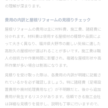
の理解が深まります。
費用の内訳と屋根リフォームの見積りチェック
屋根リフォームの費用は主に材料費、施工費、諸経費に
分かれます。材料費は使用する屋根材の種類や品質によ
って大きく異なり、福井県大野市の厳しい気候に適した
高耐久の屋根材が選ばれることが多いです。施工費は職
人の技術力や作業時間に影響され、複雑な屋根形状や高
所作業が多い場合は割高になります。
見積りを受け取った際は、各費用の内訳が明確に記載さ
れているかを必ず確認しましょう。特に諸経費（足場設
置費用や廃材処理費用など）が不明瞭だと、後から追加
費用が発生するリスクがあります。信頼できる施工会社
は詳細な見積りを提示し、説明も丁寧に行いますので、