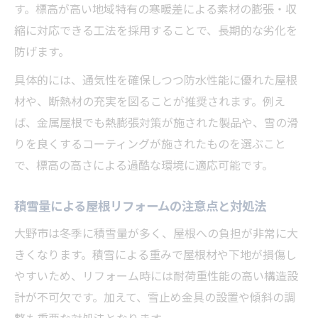
す。標高が高い地域特有の寒暖差による素材の膨張・収
縮に対応できる工法を採用することで、長期的な劣化を
防げます。
具体的には、通気性を確保しつつ防水性能に優れた屋根
材や、断熱材の充実を図ることが推奨されます。例え
ば、金属屋根でも熱膨張対策が施された製品や、雪の滑
りを良くするコーティングが施されたものを選ぶこと
で、標高の高さによる過酷な環境に適応可能です。
積雪量による屋根リフォームの注意点と対処法
大野市は冬季に積雪量が多く、屋根への負担が非常に大
きくなります。積雪による重みで屋根材や下地が損傷し
やすいため、リフォーム時には耐荷重性能の高い構造設
計が不可欠です。加えて、雪止め金具の設置や傾斜の調