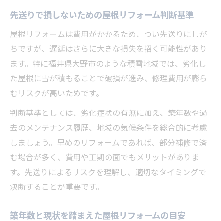
先送りで損しないための屋根リフォーム判断基準
屋根リフォームは費用がかかるため、つい先送りにしが
ちですが、遅延はさらに大きな損失を招く可能性があり
ます。特に福井県大野市のような積雪地域では、劣化し
た屋根に雪が積もることで破損が進み、修理費用が膨ら
むリスクが高いためです。
判断基準としては、劣化症状の有無に加え、築年数や過
去のメンテナンス履歴、地域の気候条件を総合的に考慮
しましょう。早めのリフォームであれば、部分補修で済
む場合が多く、費用や工期の面でもメリットがありま
す。先送りによるリスクを理解し、適切なタイミングで
決断することが重要です。
築年数と現状を踏まえた屋根リフォームの目安