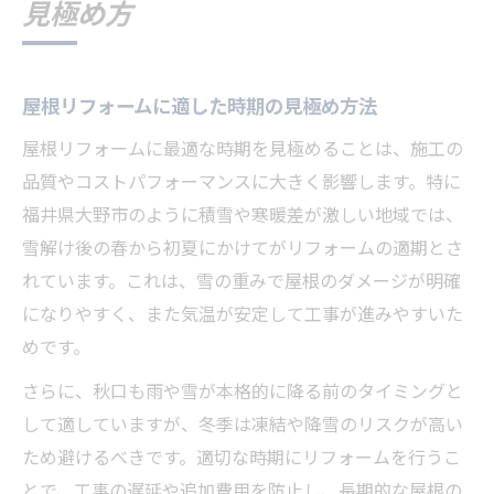
見極め方
屋根リフォームに適した時期の見極め方法
屋根リフォームに最適な時期を見極めることは、施工の
品質やコストパフォーマンスに大きく影響します。特に
福井県大野市のように積雪や寒暖差が激しい地域では、
雪解け後の春から初夏にかけてがリフォームの適期とさ
れています。これは、雪の重みで屋根のダメージが明確
になりやすく、また気温が安定して工事が進みやすいた
めです。
さらに、秋口も雨や雪が本格的に降る前のタイミングと
して適していますが、冬季は凍結や降雪のリスクが高い
ため避けるべきです。適切な時期にリフォームを行うこ
とで、工事の遅延や追加費用を防止し、長期的な屋根の