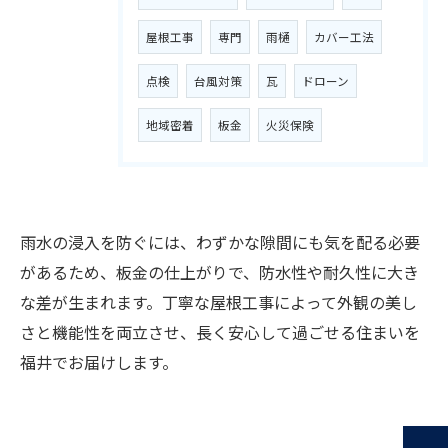
屋根工事
専門
雨樋
カバー工法
点検
台風対策
瓦
ドローン
地域密着
板金
火災保険
お気軽にご相談ください
雨水の浸入を防ぐには、わずかな隙間にも気を配る必要
があるため、板金の仕上がりで、防水性や耐久性に大き
な差が生まれます。丁寧な屋根工事によって外観の美し
さと機能性を両立させ、長く安心して過ごせる住まいを
福井でお届けします。