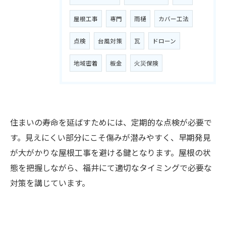
屋根工事
専門
雨樋
カバー工法
点検
台風対策
瓦
ドローン
地域密着
板金
火災保険
お気軽にご相談ください
住まいの寿命を延ばすためには、定期的な点検が必要で
す。見えにくい部分にこそ傷みが潜みやすく、早期発見
が大がかりな屋根工事を避ける鍵となります。屋根の状
態を把握しながら、福井にて適切なタイミングで必要な
対策を講じています。