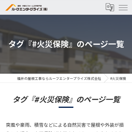
タグ『#火災保険』のページ一覧
福井の屋根工事ならルーフエンタープライズ株式会社
#火災保険
タグ『#火災保険』のページ一覧
突風や豪雨、積雪などによる自然災害で屋根や外装が損