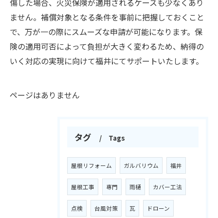
傷した場合、火災保険が適用されるケースも少なくあり
ません。補償対象となる条件を事前に把握しておくこと
で、万が一の際にスムーズな申請が可能になります。保
険の適用可否によって負担が大きく変わるため、納得の
いく対応の実現に向けて福井にてサポートいたします。
ページはありません
タグ
Tags
屋根リフォーム
ガルバリウム
福井
屋根工事
専門
雨樋
カバー工法
点検
台風対策
瓦
ドローン