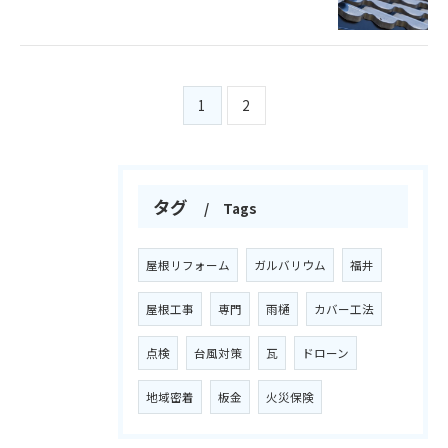
1
2
タグ
Tags
屋根リフォーム
ガルバリウム
福井
屋根工事
専門
雨樋
カバー工法
点検
台風対策
瓦
ドローン
地域密着
板金
火災保険