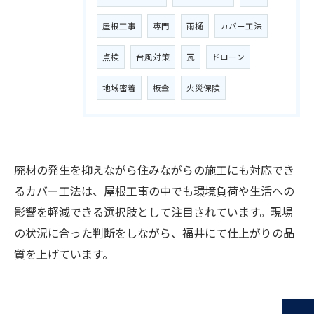
屋根工事
専門
雨樋
カバー工法
点検
台風対策
瓦
ドローン
地域密着
板金
火災保険
お気軽にご相談ください
廃材の発生を抑えながら住みながらの施工にも対応でき
るカバー工法は、屋根工事の中でも環境負荷や生活への
影響を軽減できる選択肢として注目されています。現場
の状況に合った判断をしながら、福井にて仕上がりの品
質を上げています。