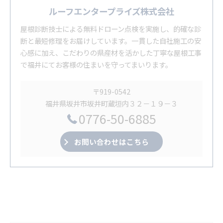
ルーフエンタープライズ株式会社
屋根診断技士による無料ドローン点検を実施し、的確な診
断と最短修理をお届けしています。一貫した自社施工の安
心感に加え、こだわりの県産材を活かした丁寧な屋根工事
で福井にてお客様の住まいを守ってまいります。
〒919-0542
福井県坂井市坂井町蔵垣内３２－１９－３
0776-50-6885
お問い合わせはこちら