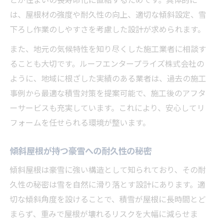
は、屋根材の強度や耐久性の向上、適切な傾斜設定、雪
下ろし作業のしやすさを考慮した設計が求められます。
また、地元の気候特性を知り尽くした施工業者に相談す
ることも大切です。ルーフエンタープライズ株式会社の
ように、地域に根ざした実績のある業者は、過去の施工
事例から最適な積雪対策を提案可能で、施工後のアフタ
ーサービスも充実しています。これにより、安心してリ
フォームを任せられる環境が整います。
傾斜屋根が持つ豪雪への耐久性の秘密
傾斜屋根は豪雪に強い構造として知られており、その耐
久性の秘密は雪を自然に滑り落とす設計にあります。適
切な傾斜角度を設けることで、積雪が屋根に長時間とど
まらず、重みで屋根が壊れるリスクを大幅に減らせま