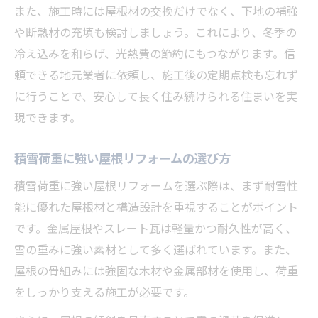
また、施工時には屋根材の交換だけでなく、下地の補強
や断熱材の充填も検討しましょう。これにより、冬季の
冷え込みを和らげ、光熱費の節約にもつながります。信
頼できる地元業者に依頼し、施工後の定期点検も忘れず
に行うことで、安心して長く住み続けられる住まいを実
現できます。
積雪荷重に強い屋根リフォームの選び方
積雪荷重に強い屋根リフォームを選ぶ際は、まず耐雪性
能に優れた屋根材と構造設計を重視することがポイント
です。金属屋根やスレート瓦は軽量かつ耐久性が高く、
雪の重みに強い素材として多く選ばれています。また、
屋根の骨組みには強固な木材や金属部材を使用し、荷重
をしっかり支える施工が必要です。