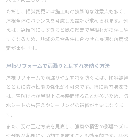
ただし、傾斜変更には施工時の技術的な注意点も多く、
屋根全体のバランスを考慮した設計が求められます。例
えば、急傾斜にしすぎると風の影響で屋根材が損傷しや
すくなるため、地域の風雪条件に合わせた最適な角度設
定が重要です。
屋根リフォームで雨漏りと瓦ずれを防ぐ方法
屋根リフォームで雨漏りや瓦ずれを防ぐには、傾斜調整
とともに防水性能の強化が不可欠です。特に豪雪地域で
は、雪解け水が屋根上に長時間残ることが多いため、防
水シートの張替えやシーリングの補修が重要になりま
す。
また、瓦の固定方法を見直し、強風や積雪の影響でズレ
や飛散が起きにくい施工を施すことも効果的です。具体