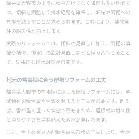
福井県大野市のように積雪だけでなく降雨も多い地域で
は、傾斜を調整して排水経路を確保し、軒先や雨樋への
負担を減らすことが求められます。これにより、建物全
体の耐久性が向上します。
実際のリフォームでは、傾斜の見直しに加え、雨樋の清
掃や補修、排水口の設計見直しなどと組み合わせること
で、効果的な雨水対策が可能です。
地元の雪事情に合う屋根リフォームの工夫
福井県大野市の雪事情に適した屋根リフォームには、地
域特有の積雪量や雪質を踏まえた工夫が必要です。例え
ば、雪が重く湿った状態で積もるため、屋根材は耐久性
と滑りやすさを兼ね備えた素材が選ばれます。
また、雪止め金具の配置や屋根形状の工夫により、雪崩