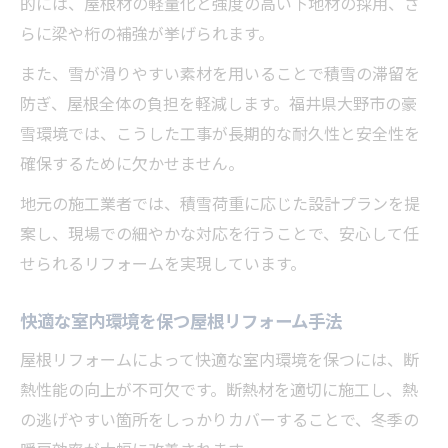
的には、屋根材の軽量化と強度の高い下地材の採用、さ
らに梁や桁の補強が挙げられます。
また、雪が滑りやすい素材を用いることで積雪の滞留を
防ぎ、屋根全体の負担を軽減します。福井県大野市の豪
雪環境では、こうした工事が長期的な耐久性と安全性を
確保するために欠かせません。
地元の施工業者では、積雪荷重に応じた設計プランを提
案し、現場での細やかな対応を行うことで、安心して任
せられるリフォームを実現しています。
快適な室内環境を保つ屋根リフォーム手法
屋根リフォームによって快適な室内環境を保つには、断
熱性能の向上が不可欠です。断熱材を適切に施工し、熱
の逃げやすい箇所をしっかりカバーすることで、冬季の