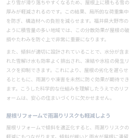
より雪が滑り落ちやすくなるため、屋根上に積もる雪の
厚みが軽減されるのです。この結果、局所的な荷重集中
を防ぎ、構造材への負担を減らせます。福井県大野市の
ように積雪量の多い地域では、この分散効果が屋根の破
損やたわみを防ぐ上で非常に重要になります。
また、傾斜が適切に設計されていることで、水分が含ま
れた雪解け水も効率よく排出され、凍結や氷柱の発生リ
スクを抑制できます。これにより、屋根の劣化を遅らせ
るとともに、雨漏りや凍害を未然に防ぐ効果が期待でき
ます。こうした科学的な仕組みを理解したうえでのリフ
ォームは、安心の住まいづくりに欠かせません。
屋根リフォームで雨漏りリスクも軽減しよう
屋根リフォームで傾斜を適正化すると、雨漏りリスクの
軽減にもつながります。傾斜が緩いと雨水が屋根に滞留