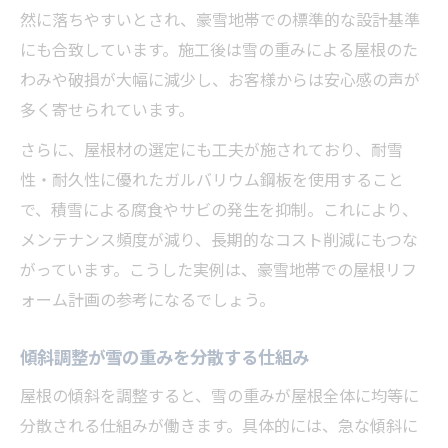
然に落ちやすいとされ、豪雪地帯での標準的な設計基準
にも合致しています。施工後は雪の重みによる屋根のた
わみや破損が大幅に減少し、お客様からは安心感の声が
多く寄せられています。
さらに、屋根材の選定にも工夫が施されており、耐雪
性・耐久性に優れたガルバリウム鋼板を使用すること
で、積雪による腐食やサビの発生を抑制。これにより、
メンテナンス頻度が減り、長期的なコスト削減にもつな
がっています。こうした実例は、豪雪地帯での屋根リフ
ォーム計画の参考になるでしょう。
傾斜調整が雪の重みを分散する仕組み
屋根の傾斜を調整すると、雪の重みが屋根全体に均等に
分散される仕組みが働きます。具体的には、急な傾斜に