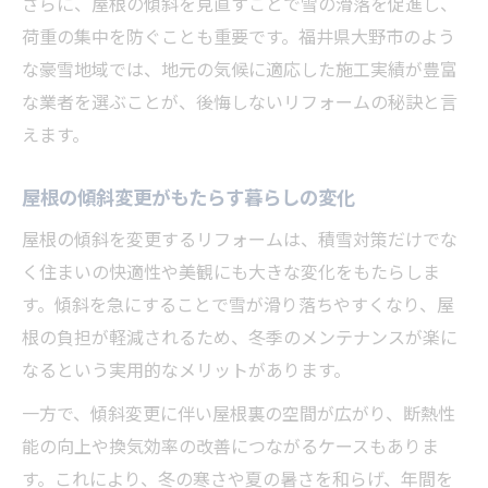
さらに、屋根の傾斜を見直すことで雪の滑落を促進し、
荷重の集中を防ぐことも重要です。福井県大野市のよう
な豪雪地域では、地元の気候に適応した施工実績が豊富
な業者を選ぶことが、後悔しないリフォームの秘訣と言
えます。
屋根の傾斜変更がもたらす暮らしの変化
屋根の傾斜を変更するリフォームは、積雪対策だけでな
く住まいの快適性や美観にも大きな変化をもたらしま
す。傾斜を急にすることで雪が滑り落ちやすくなり、屋
根の負担が軽減されるため、冬季のメンテナンスが楽に
なるという実用的なメリットがあります。
一方で、傾斜変更に伴い屋根裏の空間が広がり、断熱性
能の向上や換気効率の改善につながるケースもありま
す。これにより、冬の寒さや夏の暑さを和らげ、年間を