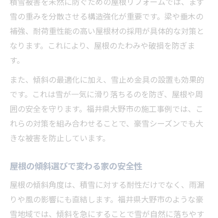
積雪被害を未然に防ぐための屋根リフォームでは、まず
雪の重みを分散させる構造強化が重要です。梁や垂木の
補強、耐荷重性能の高い屋根材の採用が具体的な対策と
なります。これにより、屋根のたわみや破損を防ぎま
す。
また、傾斜の最適化に加え、雪止め金具の設置も効果的
です。これは雪が一気に滑り落ちるのを防ぎ、屋根や周
囲の安全を守ります。福井県大野市の施工事例では、こ
れらの対策を組み合わせることで、豪雪シーズンでも大
きな被害を防止しています。
屋根の傾斜選びで変わる家の安全性
屋根の傾斜角度は、積雪に対する耐性だけでなく、雨漏
りや風の影響にも直結します。福井県大野市のような豪
雪地域では、傾斜を急にすることで雪が自然に落ちやす