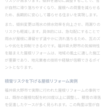
リスクが高まります。傾斜を適切に調整することで、雪
が自然に滑り落ちやすくなり、屋根への荷重を減らせる
ため、長期的に安心して暮らせる住まいを実現します。
また、傾斜変更は雨水の排水効率を向上させ、雨漏りの
リスクも軽減します。具体的には、急勾配にすることで
雨水が屋根に滞留せず速やかに流れ落ちるため、瓦のズ
レや劣化を抑制できるのです。福井県大野市の気候特性
を踏まえた屋根リフォームは、地域の風土に適した施工
が重要であり、地元業者の技術や経験が信頼できるポイ
ントとなります。
積雪リスクを下げる屋根リフォーム実例
福井県大野市で実際に行われた屋根リフォームの事例で
は、既存の屋根勾配を約30度以上に調整し、積雪の滑落
を促進したケースが多く見られます。この角度は雪が自