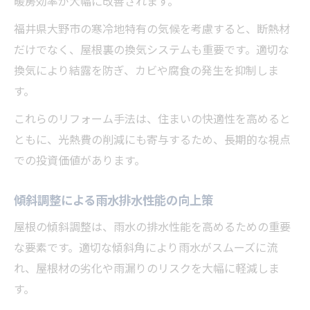
暖房効率が大幅に改善されます。
福井県大野市の寒冷地特有の気候を考慮すると、断熱材
だけでなく、屋根裏の換気システムも重要です。適切な
換気により結露を防ぎ、カビや腐食の発生を抑制しま
す。
これらのリフォーム手法は、住まいの快適性を高めると
ともに、光熱費の削減にも寄与するため、長期的な視点
での投資価値があります。
傾斜調整による雨水排水性能の向上策
屋根の傾斜調整は、雨水の排水性能を高めるための重要
な要素です。適切な傾斜角により雨水がスムーズに流
れ、屋根材の劣化や雨漏りのリスクを大幅に軽減しま
す。