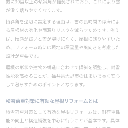
的に30度以上の傾斜角が推奨されており、これにより雪
が滑り落ちやすくなります。
傾斜角を適切に設定する理由は、雪の長時間の停滞によ
る屋根材の劣化や雨漏りリスクを減らすためです。例え
ば、傾斜が緩いと雪が溶けにくく、屋根に残りやすいた
め、リフォーム時には現地の積雪量や風向きを考慮した
設計が重要です。
屋根の形状や建物の構造に合わせて傾斜を調整し、耐雪
性能を高めることが、福井県大野市の住まいで長く安心
して暮らすためのポイントとなります。
積雪荷重対策に有効な屋根リフォームとは
積雪荷重対策として有効な屋根リフォームは、耐荷重性
能の向上と構造補強を中心に行うことが基本です。具体