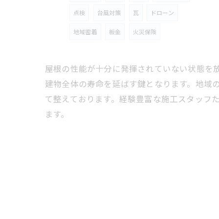
点検
台風対策
瓦
ドローン
地域密着
板金
火災保険
屋根の性能が十分に発揮されていない状態を
建物全体の寿命を延ばす鍵となります。地域
て整えております。経験豊富な施工スタッフ
ます。