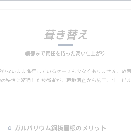
葺き替え
細部まで責任を持った高い仕上がり
づかないまま進行しているケースも少なくありません。放
物の特性に精通した技術者が、現地調査から施工、仕上げ
ガルバリウム鋼板屋根のメリット