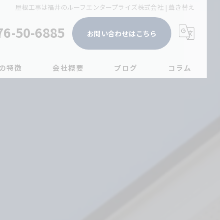
屋根工事は福井のルーフエンタープライズ株式会社 | 葺き替え
76-50-6885
お問い合わせはこちら
の特徴
会社概要
ブログ
コラム
ーム
え