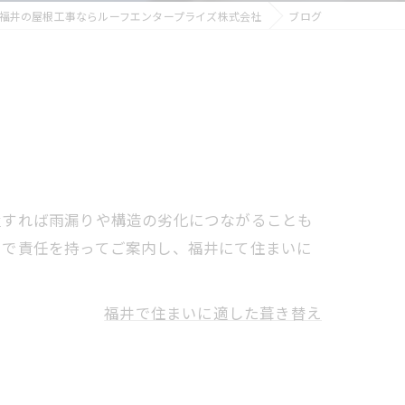
福井の屋根工事ならルーフエンタープライズ株式会社
ブログ
置すれば雨漏りや構造の劣化につながることも
まで責任を持ってご案内し、福井にて住まいに
福井で住まいに適した葺き替え