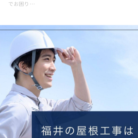
でお困り…
瓦屋根リフォームの最適なタイミングと費
2025/06/20
瓦屋根の寿命は一般的に50年以上と言われていますが
異なります。定期的なメンテナンスを怠ると寿命が短
び割れや…