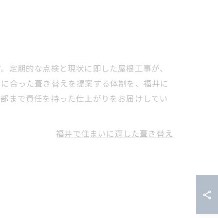
す。定期的な点検と現状に即した屋根工事が、
いに合った葺き替えを提案する体制を、福井に
細部まで責任を持った仕上がりをお届けしてい
福井で住まいに適した葺き替え